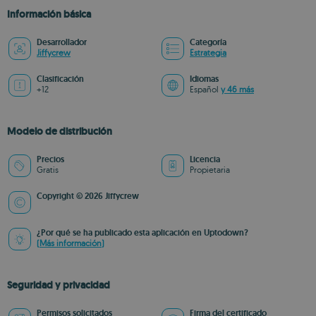
Información básica
Desarrollador
Categoría
Jiffycrew
Estrategia
Clasificación
Idiomas
+12
Español
y 46 más
Modelo de distribución
Precios
Licencia
Gratis
Propietaria
Copyright © 2026 Jiffycrew
¿Por qué se ha publicado esta aplicación en Uptodown?
(Más información)
Seguridad y privacidad
Permisos solicitados
Firma del certificado