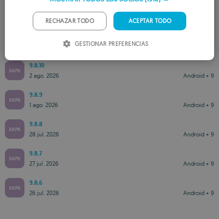
GERMAN
PORTUGUESE
RECHAZAR TODO
ACEPTAR TODO
9.8.11
ITALIAN
XAPK
GESTIONAR PREFERENCIAS
3 ago. 2026
Android + 9
SPANISH
9.8.10
ROMANIAN
XAPK
2 ago. 2026
Android + 9
9.8.9
XAPK
1 ago. 2026
Android + 9
9.8.8
XAPK
28 jul. 2026
Android + 9
9.8.7
XAPK
27 jul. 2026
Android + 9
9.8.6
XAPK
26 jul. 2026
Android + 9